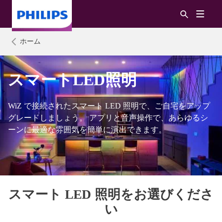
ホーム
スマートLED照明
WiZ で接続されたスマート LED 照明で、ご自宅をアップ
グレードしましょう。 アプリと音声操作で、あらゆるシ
ーンに最適な雰囲気を簡単に演出できます。
スマート LED 照明をお選びくださ
い