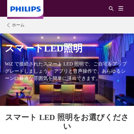
ホーム
スマートLED照明
WiZ で接続されたスマート LED 照明で、ご自宅をアップ
グレードしましょう。 アプリと音声操作で、あらゆるシ
ーンに最適な雰囲気を簡単に演出できます。
スマート LED 照明をお選びくださ
い