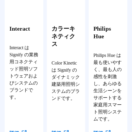
Interact
カラーキ
Philips
ネティク
Hue
ス
Interact は
Signify の業務
Philips Hue は
用コネクティ
最も使いやす
Color Kinetic
ッド照明ソフ
く、最も人の
は Signify の
トウェアおよ
感性を刺激
ダイナミック
びシステムの
し、あらゆる
建築用照明シ
ブランドで
生活シーンを
ステムのブラ
す。
サポートする
ンドです。
家庭用スマー
ト照明システ
ムです。