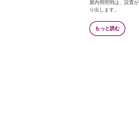
屋内用照明は、設置が
り出します。
もっと読む