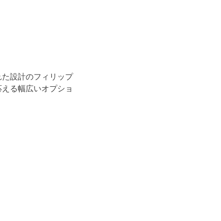
れた設計のフィリップ
応える幅広いオプショ