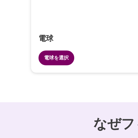
電球
電球を選択
なぜフ