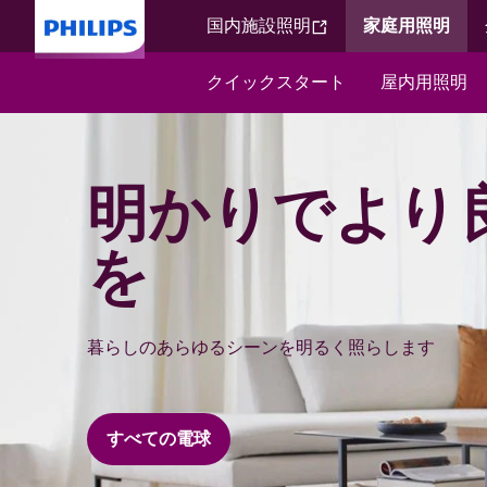
国内施設照明​
家庭用照明​
クイックスタート​
屋内用照明​
明かりでより
を
暮らしのあらゆるシーンを明るく照らします
すべての電球