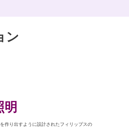
ョン
照明
を作り出すように設計されたフィリップスの