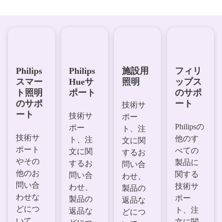
Philips
Philips
施設用
フィリ
スマー
Hueサ
照明
ップス
ト照明
ポート
のサポ
のサポ
ート
技術サ
ート
技術サ
ポー
Philipsの
ポー
ト、注
技術サ
他のす
ト、注
文に関
ポート
べての
文に関
するお
やその
製品に
するお
問い合
他のお
関する
問い合
わせ、
問い合
技術サ
わせ、
製品の
わせな
ポー
製品の
返品な
どにつ
ト、注
返品な
どにつ
いて
文に関