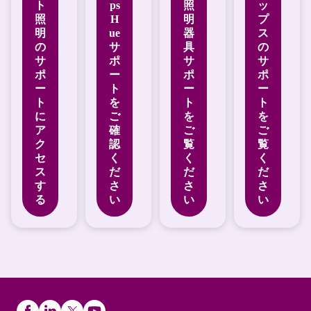
ト
ps
照
ッ
照
H
明
プ
明
ue
器
ス
の
サ
具
の
サ
ポ
サ
サ
ポ
ー
ポ
ポ
ー
ト
ー
ー
ト
を
ト
ト
に
ご
を
を
ア
確
ご
ご
ク
認
覧
覧
セ
く
く
く
ス
だ
だ
だ
す
さ
さ
さ
る
い
い
い