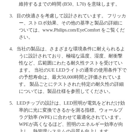
維持するまでの時間 (B50、L70) を意味します。
目の快適さを考慮して設計されています。 フリッカ
ー、ストロボ効果、その他の基準と製品の詳細に
ついては、www.Philips.com/EyeComfort をご覧くだ
さい。
当社の製品は、さまざまな環境条件に耐えられるよ
うに設計されており、極端な温度、湿度、耐衝撃
性など、広範囲にわたる耐久性テストを受けてい
ます。 当社のUE LEDライトの通常の使用条件下で
の予想寿命は、最大50,000時間と評価されていま
す。 製品ごとにテストされた特定の耐久性の詳細
については、製品仕様を参照してください。
LEDチップの設計は、LED照明が電気をどれだけ効
率的に光に変換できるかを測る指標、ウォールプ
ラグ効率 (WPE) に合わせて最適化されています。
WPEが高くなるほど、照明のエネルギー効率が向
上し、熱管理システムの品質も向上します。