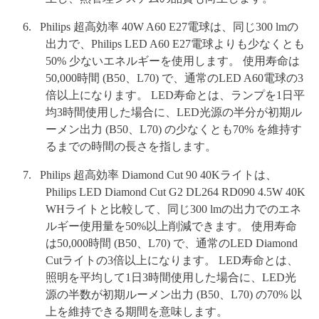
Philips 超高効率 40W A60 E27電球は、同じ300 lmの
出力で、Philips LED A60 E27電球よりも少なくとも
50% 少ないエネルギーを使用します。 使用寿命は
50,000時間 (B50、L70) で、通常のLED A60電球の3
倍以上になります。 LED寿命とは、ランプを1日平
均3時間使用した場合に、LED光源の半分が初期ル
ーメン出力 (B50、L70) の少なくとも70% を維持す
るまでの時間の長さを指します。
Philips 超高効率 Diamond Cut 90 40Kライトは、
Philips LED Diamond Cut G2 DL264 RD090 4.5W 40K
WHライトと比較して、同じ300 lmの出力でのエネ
ルギー使用量を50%以上削減できます。 使用寿命
は50,000時間 (B50、L70) で、通常のLED Diamond
Cutライトの3倍以上になります。 LED寿命とは、
照明を平均して1日3時間使用した場合に、LED光
源の半数が初期ルーメン出力 (B50、L70) の70% 以
上を維持できる期間を意味します。