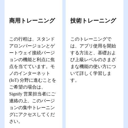
商用トレーニング
技術トレーニング
この行程は、スタンド
このトレーニングで
アロンバージョンとゲ
は、アプリ使用を開始
ートウェイ接続バージ
する方法と、基礎およ
ョンの機能と利点に焦
び上級レベルのさまざ
点を当てています。モ
まな機能の使い方につ
ノのインターネット
いて詳しく学習しま
(IoT) 分野に進むことを
す。
ご希望の場合は、
Signify 営業担当者にご
連絡の上、このバージ
ョンの集中トレーニン
グにアクセスしてくだ
さい。