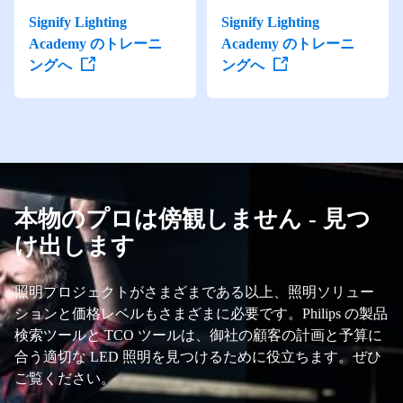
Signify Lighting
Signify Lighting
Academy のトレーニ
Academy のトレーニ
ングへ
ングへ
本物のプロは傍観しません - 見つ
け出します
照明プロジェクトがさまざまである以上、照明ソリュー
ションと価格レベルもさまざまに必要です。Philips の製品
検索ツールと TCO ツールは、御社の顧客の計画と予算に
合う適切な LED 照明を見つけるために役立ちます。ぜひ
ご覧ください。