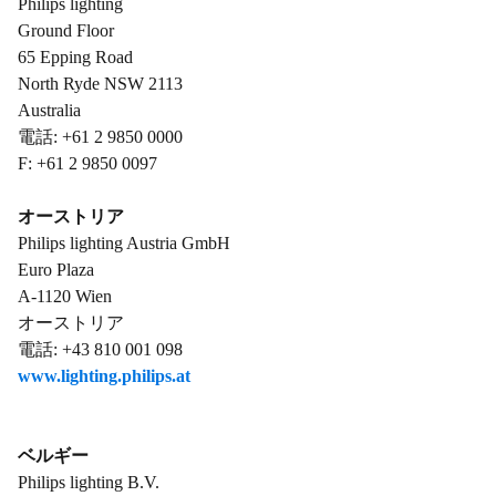
Philips lighting
Ground Floor
65 Epping Road
North Ryde NSW 2113
Australia
電話: +61 2 9850 0000
F: +61 2 9850 0097
オーストリア
Philips lighting Austria GmbH
Euro Plaza
A-1120 Wien
オーストリア
電話: +43 810 001 098
www.lighting.philips.at
ベルギー
Philips lighting B.V.