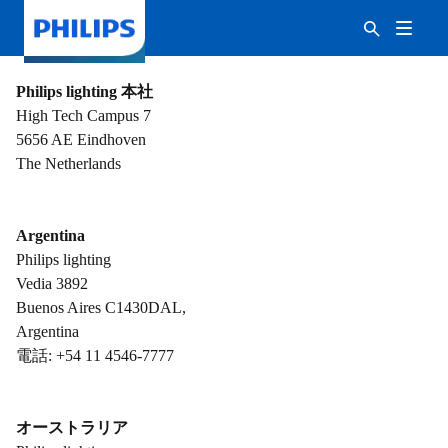
Philips lighting 本社
High Tech Campus 7
5656 AE Eindhoven
The Netherlands
Argentina
Philips lighting
Vedia 3892
Buenos Aires C1430DAL,
Argentina
電話: +54 11 4546-7777
オーストラリア