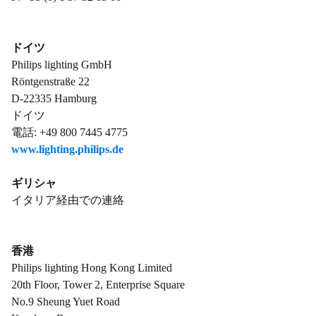
ドイツ
Philips lighting GmbH
Röntgenstraße 22
D-22335 Hamburg
ドイツ
電話: +49 800 7445 4775
www.lighting.philips.de
ギリシャ
イタリア経由での連絡
香港
Philips lighting Hong Kong Limited
20th Floor, Tower 2, Enterprise Square
No.9 Sheung Yuet Road