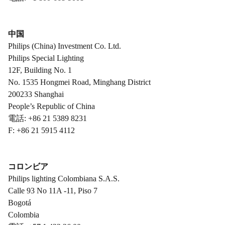
中国
Philips (China) Investment Co. Ltd.
Philips Special Lighting
12F, Building No. 1
No. 1535 Hongmei Road, Minghang District
200233 Shanghai
People’s Republic of China
電話: +86 21 5389 8231
F: +86 21 5915 4112
コロンビア
Philips lighting Colombiana S.A.S.
Calle 93 No 11A -11, Piso 7
Bogotá
Colombia