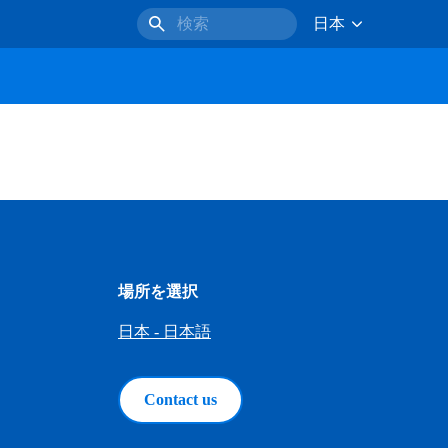
日本
検索
場所を選択
日本 - 日本語
Contact us