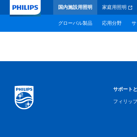
国内施設用照明
家庭用照明
グローバル製品
応用分野
サ
サポート
フィリッ