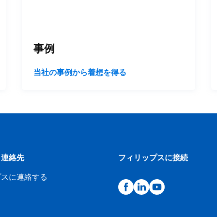
事例
当社の事例から着想を得る
と連絡先
フィリップスに接続
プスに連絡する