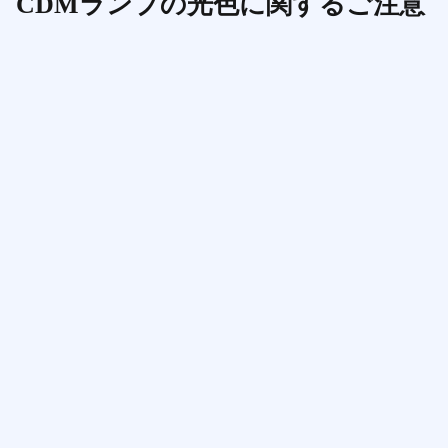
CDMランプの光色に関するご注意