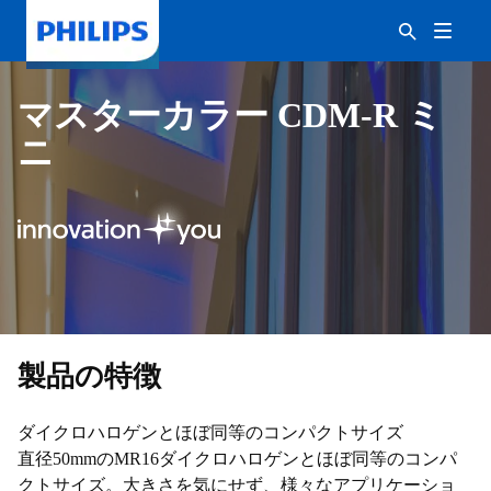
マスターカラー CDM-R ミ
ニ
製品の特徴
ダイクロハロゲンとほぼ同等のコンパクトサイズ
直径50mmのMR16ダイクロハロゲンとほぼ同等のコンパ
クトサイズ。大きさを気にせず、様々なアプリケーショ