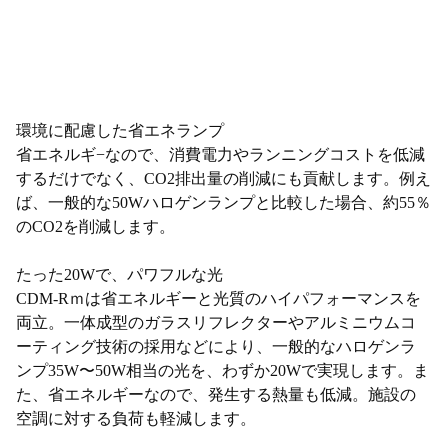
環境に配慮した省エネランプ
省エネルギ−なので、消費電力やランニングコストを低減
するだけでなく、CO2排出量の削減にも貢献します。例え
ば、一般的な50Wハロゲンランプと比較した場合、約55％
のCO2を削減します。
たった20Wで、パワフルな光
CDM-Rｍは省エネルギーと光質のハイパフォーマンスを
両立。一体成型のガラスリフレクターやアルミニウムコ
ーティング技術の採用などにより、一般的なハロゲンラ
ンプ35W〜50W相当の光を、わずか20Wで実現します。ま
た、省エネルギーなので、発生する熱量も低減。施設の
空調に対する負荷も軽減します。