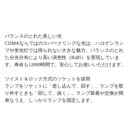
バランスのとれた美しい光
CDM®ならではのスパークリングな光は、ハロゲンラン
プや蛍光灯では得られない大きな魅力。バランスのとれ
た分光分布により高い演色性（Ra85）を実現していま
す。寿命も12000時間で、安心してお使いいただけます。
ツイスト＆ロック方式のソケットを採用
ランプをソケットに「差し込んで、回す」、ランプを取
り外すときも「回して、抜く」。ランプ装着や交換が簡
単なうえ、しっかりランプを固定します。