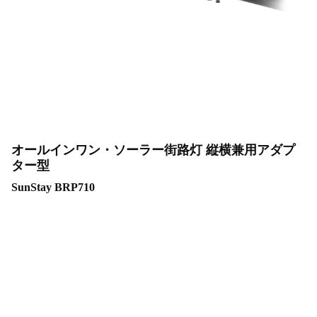
オールインワン・ソーラー街路灯 縦横兼用アダプ
ター型
SunStay BRP710