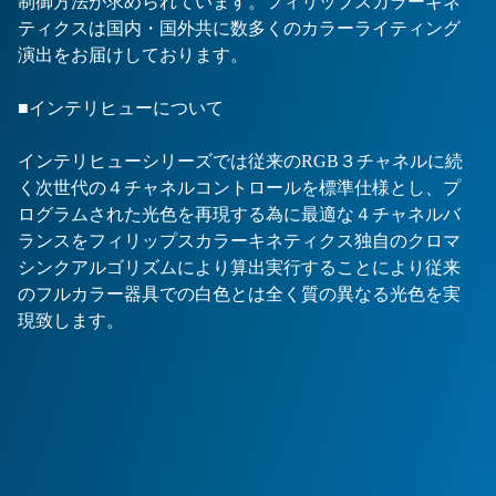
制御方法が求められています。フィリップスカラーキネ
ティクスは国内・国外共に数多くのカラーライティング
演出をお届けしております。
■インテリヒューについて
インテリヒューシリーズでは従来のRGB３チャネルに続
く次世代の４チャネルコントロールを標準仕様とし、プ
ログラムされた光色を再現する為に最適な４チャネルバ
ランスをフィリップスカラーキネティクス独自のクロマ
シンクアルゴリズムにより算出実行することにより従来
のフルカラー器具での白色とは全く質の異なる光色を実
現致します。