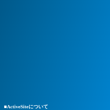
■ActiveSiteについて