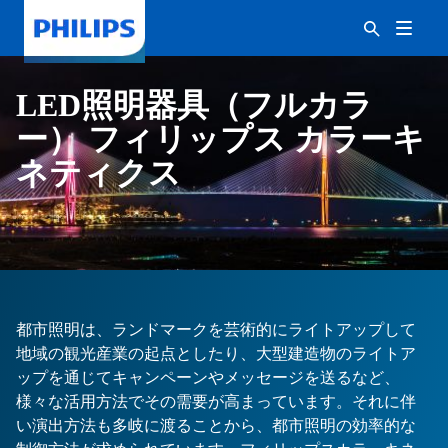
LED照明器具（フルカラ
ー） フィリップス カラーキ
ネティクス
都市照明は、ランドマークを芸術的にライトアップして
地域の観光産業の起点としたり、大型建造物のライトア
ップを通じてキャンペーンやメッセージを送るなど、
様々な活用方法でその需要が高まっています。それに伴
い演出方法も多岐に渡ることから、都市照明の効率的な