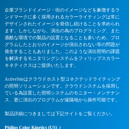
企業ブランドイメージ・街のイメージなどを象徴するラ
ンドマークに多く採用されるカラーライティングは常に
デザインされたイメージを発信し続けることを求められ
ます。しかしながら、演出の為のプログラミング、また
過酷な環境での製品の設置となることも多いため、プロ
グラムしたとおりのイメージが演出されない等の問題が
発生することもありました。このような演出照明の課題
を解決するモニタリングシステムをフィリップスカラー
キネティクスはご提供いたします。
ActiveSiteはクラウドホスト型コネクテッドライティング
の照明ソリューションです。クラウドシステムを採用し
ている為設置した照明システムのモニター・メンテナン
ス、更に演出のプログラムが遠隔地から操作可能です。
製品詳細につきましては下記サイトをご覧ください。
Philips Color Kinetics (US)