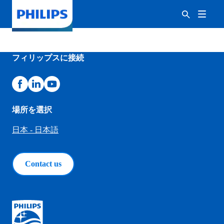
フィリップスに接続
場所を選択
日本 - 日本語
Contact us