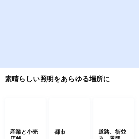
素晴らしい照明をあらゆる場所に
産業と小売
都市
道路、街並
店舗
み、景観