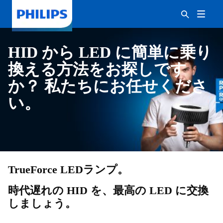
HID から LED に簡単に乗り
換える方法をお探しです
か？ 私たちにお任せくださ
い。
TrueForce LEDランプ。
時代遅れの HID を、最高の LED に交換
しましょう。