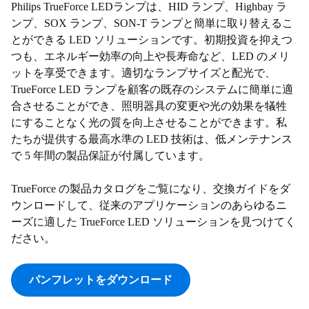
Philips TrueForce LEDランプは、HID ランプ、Highbay ラ
ンプ、SOX ランプ、SON-T ランプと簡単に取り替えるこ
とができる LED ソリューションです。初期投資を抑えつ
つも、エネルギー効率の向上や長寿命など、LED のメリ
ットを享受できます。適切なランプサイズと配光で、
TrueForce LED ランプを顧客の既存のシステムに簡単に適
合させることができ、照明器具の変更や光の効果を犠牲
にすることなく光の質を向上させることができます。私
たちが提供する最高水準の LED 技術は、低メンテナンス
で 5 年間の製品保証が付属しています。
TrueForce の製品カタログをご覧になり、交換ガイドをダ
ウンロードして、従来のアプリケーションのあらゆるニ
ーズに適した TrueForce LED ソリューションを見つけてく
ださい。
パンフレットをダウンロード