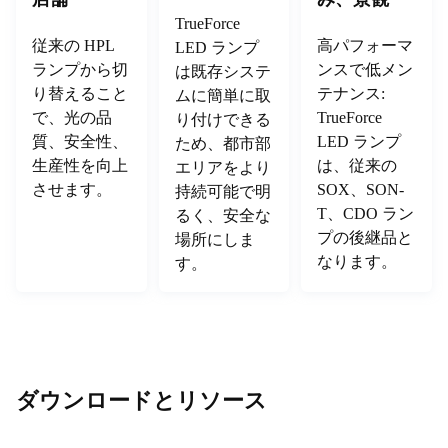
TrueForce
従来の HPL
高パフォーマ
LED ランプ
ランプから切
ンスで低メン
は既存システ
り替えること
テナンス:
ムに簡単に取
で、光の品
TrueForce
り付けできる
質、安全性、
LED ランプ
ため、都市部
生産性を向上
は、従来の
エリアをより
させます。
SOX、SON-
持続可能で明
T、CDO ラン
るく、安全な
プの後継品と
場所にしま
なります。
す。
ダウンロードとリソース