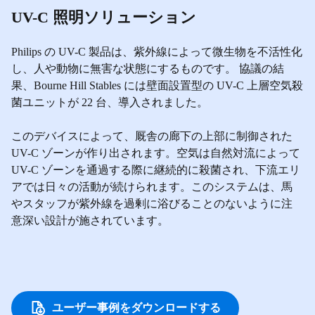
UV-C 照明ソリューション
Philips の UV-C 製品は、紫外線によって微生物を不活性化
し、人や動物に無害な状態にするものです。 協議の結
果、Bourne Hill Stables には壁面設置型の UV-C 上層空気殺
菌ユニットが 22 台、導入されました。
このデバイスによって、厩舎の廊下の上部に制御された
UV-C ゾーンが作り出されます。空気は自然対流によって
UV-C ゾーンを通過する際に継続的に殺菌され、下流エリ
アでは日々の活動が続けられます。このシステムは、馬
やスタッフが紫外線を過剰に浴びることのないように注
意深い設計が施されています。
ユーザー事例をダウンロードする