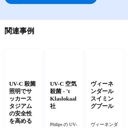
関連事例
UV-C 殺菌
UV-C 空気
ヴィーネ
照明でサ
殺菌 - 't
ンダール
ッカース
Klaslokaal
スイミン
タジアム
社
グプール
の安全性
を高める
Philips の UV-
ヴィーネンダ