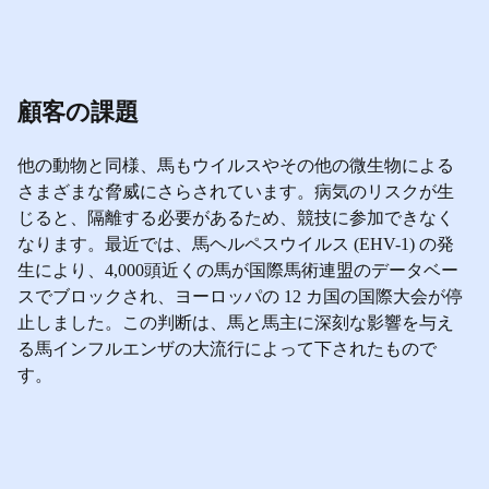
顧客の課題
他の動物と同様、馬もウイルスやその他の微生物による
さまざまな脅威にさらされています。病気のリスクが生
じると、隔離する必要があるため、競技に参加できなく
なります。最近では、馬ヘルペスウイルス (EHV-1) の発
生により、4,000頭近くの馬が国際馬術連盟のデータベー
スでブロックされ、ヨーロッパの 12 カ国の国際大会が停
止しました。この判断は、馬と馬主に深刻な影響を与え
る馬インフルエンザの大流行によって下されたもので
す。