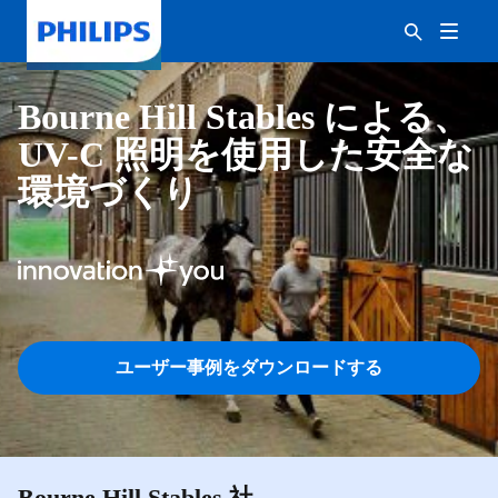
Bourne Hill Stables による、
UV-C 照明を使用した安全な
環境づくり
ユーザー事例をダウンロードする
Bourne Hill Stables 社