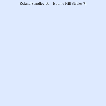
-Roland Standley 氏、Bourne Hill Stables 社