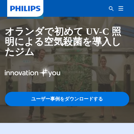
オランダで初めて UV-C 照
明による空気殺菌を導入し
たジム
ユーザー事例をダウンロードする