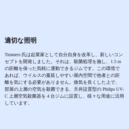
適切な照明
Timmers 氏は起業家として自分自身を改革し、新しいコン
セプトを開発しました。それは、殺菌処理を施し、1.5 m
の距離を保った気軽に運動できるジムです。この環境で
あれば、ウイルスの蔓延しやすい屋内空間で他者との距
離を気にする必要がありません。換気を良くした上で、
部屋の上層の空気を殺菌できる、天井設置型の Philips UV-
C 上層空気殺菌器を 4 台ジムに設置し、様々な用途に活用
しています。