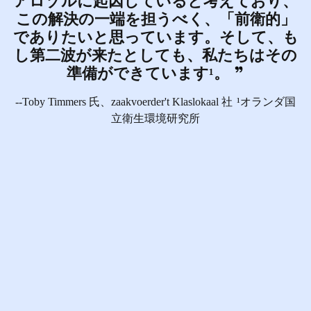
アロゾルに起因していると考えており、
この解決の一端を担うべく、「前衛的」
でありたいと思っています。そして、も
し第二波が来たとしても、私たちはその
準備ができています¹。
--Toby Timmers 氏、zaakvoerder't Klaslokaal 社
¹オランダ国
立衛生環境研究所