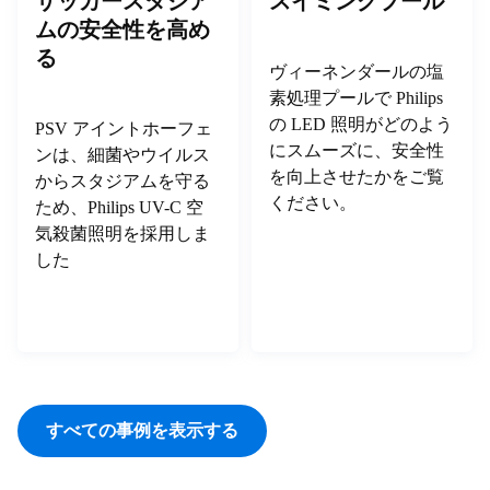
サッカースタジア
スイミングプール
ムの安全性を高め
る
ヴィーネンダールの塩
素処理プールで Philips
の LED 照明がどのよう
PSV アイントホーフェ
にスムーズに、安全性
ンは、細菌やウイルス
を向上させたかをご覧
からスタジアムを守る
ください。
ため、Philips UV-C 空
気殺菌照明を採用しま
した
すべての事例を表示する