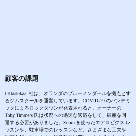
顧客の課題
t Klaslokaal 社は、オランダのブルーメンダールを拠点とす
るジムスクールを運営しています。COVID-19 のパンデミ
ックによるロックダウンが発表されると、オーナーの
Toby Timmers 氏は状況への迅速な適応をして、破産を回
避する必要がありました。Zoom を使ったエアロビクス レ
ッスンや、駐車場でのレッスンなど、さまざまな工夫や