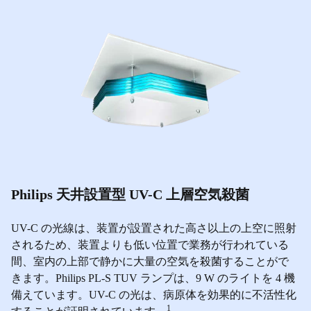
Philips 天井設置型 UV-C 上層空気殺菌
UV-C の光線は、装置が設置された高さ以上の上空に照射
されるため、装置よりも低い位置で業務が行われている
間、室内の上部で静かに大量の空気を殺菌することがで
きます。Philips PL-S TUV ランプは、9 W のライトを 4 機
備えています。UV-C の光は、病原体を効果的に不活性化
1