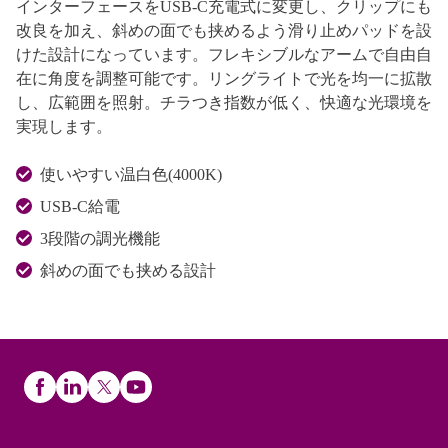
インターフェースをUSB-C充電式に変更し、クリップにも
改良を加え、斜めの面でも挟めるよう滑り止めパッドを設
けた設計になっています。フレキシブルなアームで自由自
在に角度を調整可能です。リングライトで光を均一に拡散
し、広範囲を照射。チラつき指数が低く、快適な光環境を
実現します。
使いやすい温白色(4000K)
USB-C給電
3段階の調光機能
斜めの面でも挟める設計