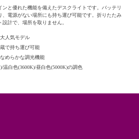
インと優れた機能を備えたデスクライトです。バッテリ
り、電源がない場所にも持ち運び可能です。折りたたみ
ト設計で、場所を取りません。
大人気モデル
蔵で持ち運び可能
なめらかな調光機能
)/温白色(3600K)/昼白色(5000K)の調色