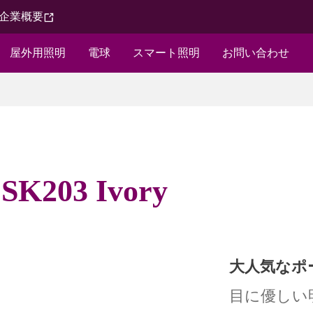
企業概要​
屋外用照明​
電球​
スマート照明
お問い合わせ​
03 Ivory
大人気なポ
目に優しい