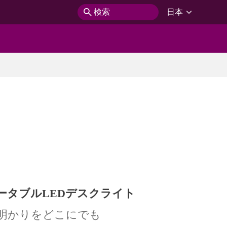
検索
日本
ータブルLEDデスクライト
明かりをどこにでも