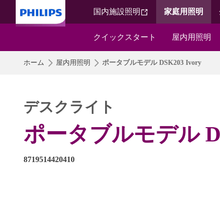
国内施設照明​
家庭用照明​
クイックスタート​
屋内用照明​
ホーム
屋内用照明
ポータブルモデル DSK203 Ivory
デスクライト
ポータブルモデル DSK2
8719514420410