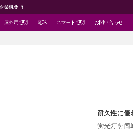
企業概要​
屋外用照明​
電球​
スマート照明
お問い合わせ​
耐久性に優
蛍光灯を簡単