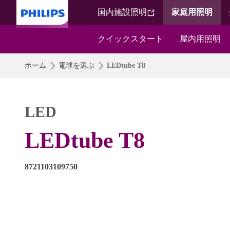
国内施設照明​
家庭用照明​
クイックスタート​
屋内用照明​
ホーム
電球を選ぶ
LEDtube T8
LED
LEDtube T8
8721103109750