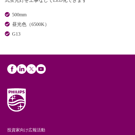
式蛍光灯を工事なしでLED化できます
500mm
昼光色（6500K）
G13
投資家向け広報活動