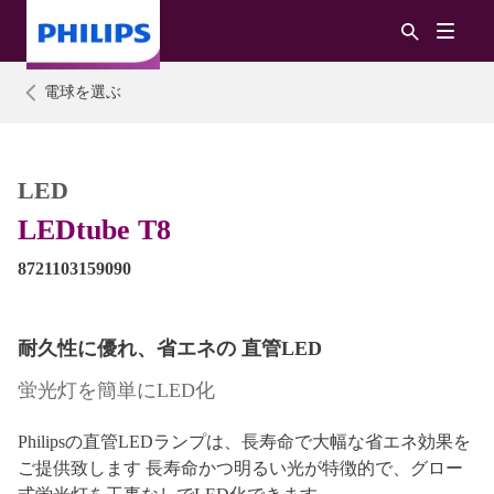
電球を選ぶ
LED
LEDtube T8
8721103159090
耐久性に優れ、省エネの 直管LED
蛍光灯を簡単にLED化
Philipsの直管LEDランプは、長寿命で大幅な省エネ効果を
ご提供致します 長寿命かつ明るい光が特徴的で、グロー