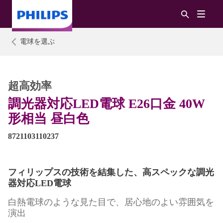
電球を選ぶ
超高効率
調光器対応LED電球 E26口金 40W
形相当 昼白色
8721103110237
フィリップスの技術を結集した、高スペックな調光
器対応LED電球
白熱電球のような見た目で、居心地のよい雰囲気を
演出