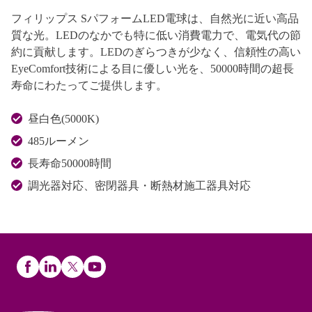
フィリップス SパフォームLED電球は、自然光に近い高品
質な光。LEDのなかでも特に低い消費電力で、電気代の節
約に貢献します。LEDのぎらつきが少なく、信頼性の高い
EyeComfort技術による目に優しい光を、50000時間の超長
寿命にわたってご提供します。
昼白色(5000K)
485ルーメン
長寿命50000時間
調光器対応、密閉器具・断熱材施工器具対応