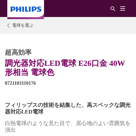
電球を選ぶ
超高効率
調光器対応LED電球 E26口金 40W
形相当 電球色
8721103110176
フィリップスの技術を結集した、高スペックな調光
器対応LED電球
白熱電球のような見た目で、居心地のよい雰囲気を
演出