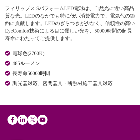
フィリップス SパフォームLED電球は、自然光に近い高品
質な光。LEDのなかでも特に低い消費電力で、電気代の節
約に貢献します。LEDのぎらつきが少なく、信頼性の高い
EyeComfort技術による目に優しい光を、50000時間の超長
寿命にわたってご提供します。
電球色(2700K)
485ルーメン
長寿命50000時間
調光器対応、密閉器具・断熱材施工器具対応