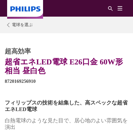
電球を選ぶ
超高効率
超省エネLED電球 E26口金 60W形
相当 昼白色
8720169256910
フィリップスの技術を結集した、高スペックな超省
エネLED電球
白熱電球のような見た目で、居心地のよい雰囲気を
演出