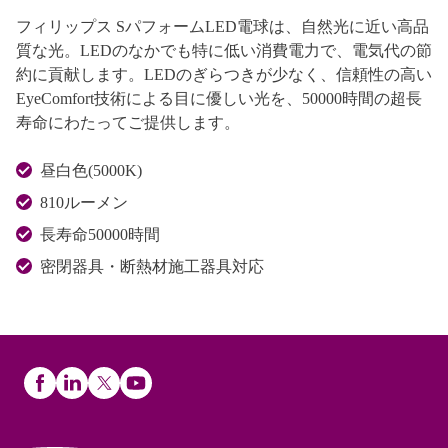
フィリップス SパフォームLED電球は、自然光に近い高品
質な光。LEDのなかでも特に低い消費電力で、電気代の節
約に貢献します。LEDのぎらつきが少なく、信頼性の高い
EyeComfort技術による目に優しい光を、50000時間の超長
寿命にわたってご提供します。
昼白色(5000K)
810ルーメン
長寿命50000時間
密閉器具・断熱材施工器具対応