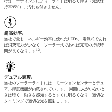
特殊コーティングにより、ライトは明るく輝き（光沢保
持率95%）、汚れも付きません。
超高効率:
当社で最もエネルギー効率に優れたLEDs。 電気式であれ
ば消費電力が少なく、ソーラー式であれば充電の持続時
1,2
間が長くなります
。
デュアル輝度:
当社のソーラーライトには、モーションセンサーとデュ
アル輝度機能が内蔵されています。 周囲に人がいないと
きは暗く、動きを感知するとすぐに明るくなり、適切な
タイミングで適切な光を照射します。