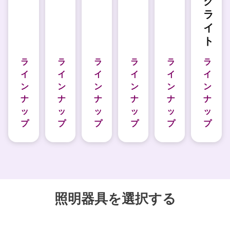
ク
ラ
イ
ト
ラ
ラ
ラ
ラ
ラ
ラ
イ
イ
イ
イ
イ
イ
ン
ン
ン
ン
ン
ン
ナ
ナ
ナ
ナ
ナ
ナ
ッ
ッ
ッ
ッ
ッ
ッ
プ
プ
プ
プ
プ
プ
照明器具を選択する